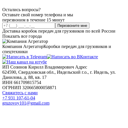
Остались вопросы?
Оставьте свой номер телефона и мы
перезвоним в течение 15 минут
Перезвоните мне
Доставка коробок передач для грузовиков по всей России
Показать все города
Компания Агрегатор
Коробки передач для грузовиков и
спецтехники
ИП Созинов Кирилл Владимирович Адрес
624590, Свердловская обл., Ивдельский г.о., г. Ивдель, ул.
Данилова, д. 88, кв. 17
ИНН 661709815754
ОГРНИП 320665800058871
Свяжитесь с нами
+7 931 107-61-04
gruzovoy101@gmail.com