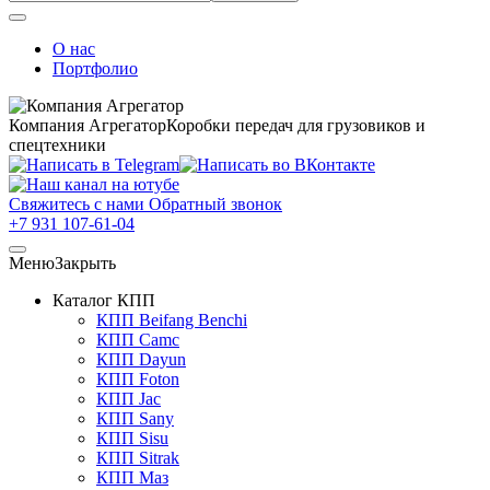
О нас
Портфолио
Компания Агрегатор
Коробки передач для грузовиков и
спецтехники
Свяжитесь с нами
Обратный звонок
+7 931 107-61-04
Меню
Закрыть
Каталог КПП
КПП Beifang Benchi
КПП Camc
КПП Dayun
КПП Foton
КПП Jac
КПП Sany
КПП Sisu
КПП Sitrak
КПП Маз