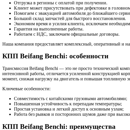
Отгрузка в регионы с оплатой при получении.
Клиент может присутствовать при дефектовке в головном
Помогаем с эвакуацией автомобиля до ближайшего серви
Большой склад запчастей для быстрого восстановления.
Экономим время и усилия клиента, исключаем необходимо
Гарантия на выполненные работы.
Работаем с НДС, заключаем официальные договоры.
Наша компания предоставляет комплексный, оперативный и над
КПП Beifang Benchi: особенности
Трансмиссия Beifang Benchi — это не просто технический комп
интенсивной работы, отличается усиленной конструкцией корп
момент, снижая нагрузку на двигатель и повышая топливную э
Ключевые особенности:
Совместимость с китайскими грузовыми автомобилями;
Повышенная устойчивость к перепадам температуры;
Простая установка и легкий доступ к основным узлам;
Работа без рывков и посторонних шумов даже при высоки
КПП Beifang Benchi: преимущества