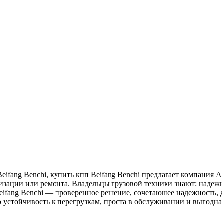
eifang Benchi, купить кпп Beifang Benchi предлагает компания А
изации или ремонта. Владельцы грузовой техники знают: надежн
fang Benchi — проверенное решение, сочетающее надежность, 
 устойчивость к перегрузкам, проста в обслуживании и выгодна