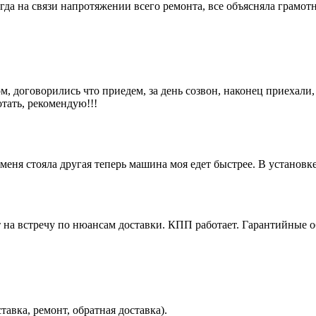
гда на связи напротяжении всего ремонта, все объясняла грамотн
м, договорились что приедем, за день созвон, наконец приехали,
отать, рекомендую!!!
еня стояла другая теперь машина моя едет быстрее. В установк
 на встречу по нюансам доставки. КПП работает. Гарантийные о
авка, ремонт, обратная доставка).