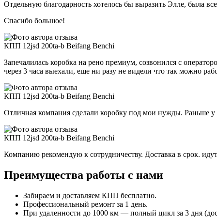
Отдельную благодарность хотелось бы выразить Элле, была все
Спасибо большое!
КПП 12jsd 200ta-b Beifang Benchi
Запечалилась коробка на рено премиум, созвонился с операторо
через 3 часа выехали, еще ни разу не видели что так можно раб
КПП 12jsd 200ta-b Beifang Benchi
Отличная компания сделали коробку под мои нужды. Раньше у м
КПП 12jsd 200ta-b Beifang Benchi
Компанию рекомендую к сотрудничеству. Доставка в срок. идут
Преимущества работы с нами
Забираем и доставляем КПП бесплатно.
Профессиональный ремонт за 1 день.
При удаленности до 1000 км — полный цикл за 3 дня (дост