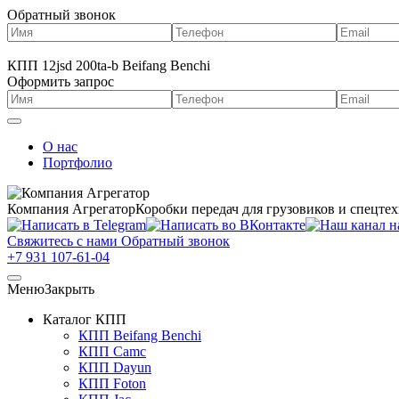
Обратный звонок
КПП 12jsd 200ta-b Beifang Benchi
Оформить запрос
О нас
Портфолио
Компания Агрегатор
Коробки передач для грузовиков и спецте
Свяжитесь с нами
Обратный звонок
+7 931 107-61-04
Меню
Закрыть
Каталог КПП
КПП Beifang Benchi
КПП Camc
КПП Dayun
КПП Foton