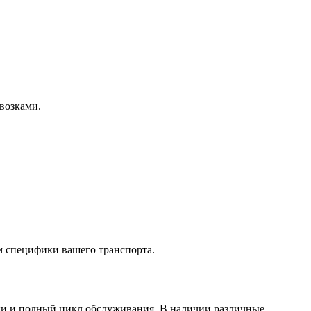
евозками.
м специфики вашего транспорта.
ки и полный цикл обслуживания. В наличии различные