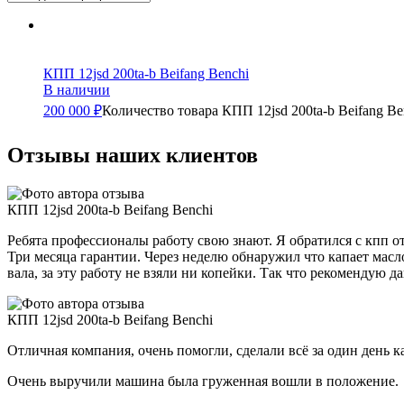
КПП 12jsd 200ta-b Beifang Benchi
В наличии
200 000 ₽
Количество товара КПП 12jsd 200ta-b Beifang Be
Отзывы наших клиентов
КПП 12jsd 200ta-b Beifang Benchi
Ребята профессионалы работу свою знают. Я обратился с кпп от 
Три месяца гарантии. Через неделю обнаружил что капает масло
вала, за эту работу не взяли ни копейки. Так что рекомендую
КПП 12jsd 200ta-b Beifang Benchi
Отличная компания, очень помогли, сделали всё за один день к
Очень выручили машина была груженная вошли в положение.