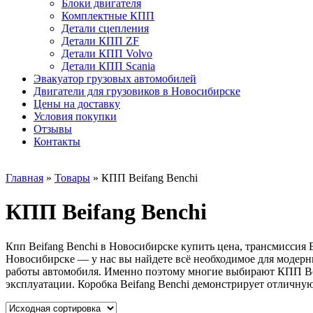
Блоки двигателя
Комплектные КПП
Детали сцепления
Детали КПП ZF
Детали КПП Volvo
Детали КПП Scania
Эвакуатор грузовых автомобилей
Двигатели для грузовиков в Новосибирске
Цены на доставку
Условия покупки
Отзывы
Контакты
Главная
»
Товары
»
КПП Beifang Benchi
КПП Beifang Benchi
Кпп Beifang Benchi в Новосибирске купить цена, трансмиссия B
Новосибирске — у нас вы найдете всё необходимое для модерн
работы автомобиля. Именно поэтому многие выбирают КПП Bei
эксплуатации. Коробка Beifang Benchi демонстрирует отличную