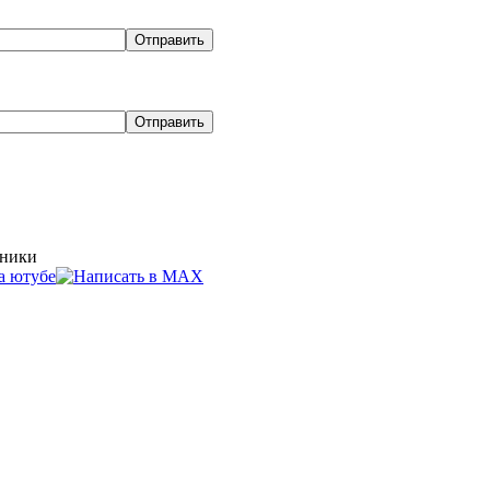
хники