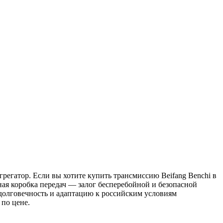
грегатор. Если вы хотите купить трансмиссию Beifang Benchi в
ая коробка передач — залог бесперебойной и безопасной
долговечность и адаптацию к российским условиям
 по цене.