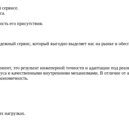
 сервисе.
са.
сть его присутствия.
ежный сервис, который выгодно выделяет нас на рынке и обесп
онент, это результат инженерной точности и адаптации под реа
уса и качественными внутренними механизмами. В отличие от а
кономичность.
х нагрузках.