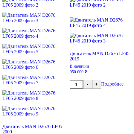
Двигатель MAN D2676 LF45
2019
В наличии
950 000 ₽
Количество
Подробнее
-
+
товара
Двигатель
MAN
D2676
LF45
2019
Двигатель MAN D2676 LF05
2009