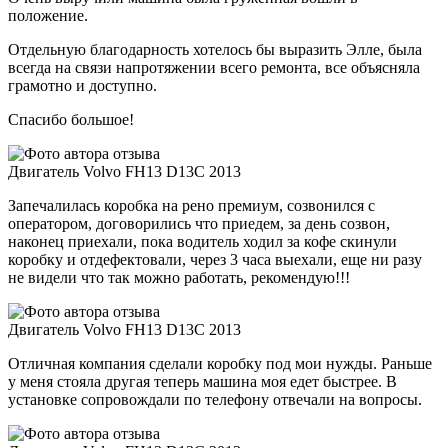
положение.
Отдельную благодарность хотелось бы выразить Элле, была
всегда на связи напротяжении всего ремонта, все объясняла
грамотно и доступно.
Спасибо большое!
Двигатель Volvo FH13 D13C 2013
Запечалилась коробка на рено премиум, созвонился с
оператором, договорились что приедем, за день созвон,
наконец приехали, пока водитель ходил за кофе скинули
коробку и отдефектовали, через 3 часа выехали, еще ни разу
не видели что так можно работать, рекомендую!!!
Двигатель Volvo FH13 D13C 2013
Отличная компания сделали коробку под мои нужды. Раньше
у меня стояла другая теперь машина моя едет быстрее. В
установке сопровождали по телефону отвечали на вопросы.