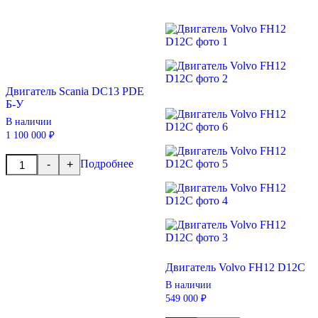
Scania
DC13
102.L01
Двигатель Scania DC13 PDE
Б-У
В наличии
1 100 000 ₽
Количество
Подробнее
-
+
товара
Двигатель
Scania
DC13
PDE
Б-
У
Двигатель Volvo FH12 D12C
В наличии
549 000 ₽