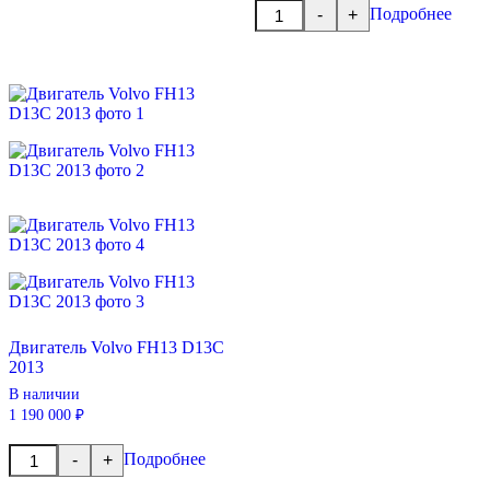
Количество
Подробнее
-
+
товара
Двигатель
Volvo
FH12
D12C
Двигатель Volvo FH13 D13C
2013
В наличии
1 190 000 ₽
Количество
Подробнее
-
+
товара
Двигатель