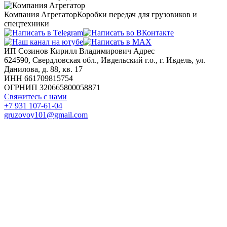
Компания Агрегатор
Коробки передач для грузовиков и
спецтехники
ИП Созинов Кирилл Владимирович Адрес
624590, Свердловская обл., Ивдельский г.о., г. Ивдель, ул.
Данилова, д. 88, кв. 17
ИНН 661709815754
ОГРНИП 320665800058871
Свяжитесь с нами
+7 931 107-61-04
gruzovoy101@gmail.com