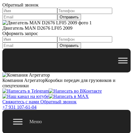
Обратный звонок
Двигатель MAN D2676 LF05 2009
Оформить запрос
Компания Агрегатор
Коробки передач для грузовиков и
спецтехники
Свяжитесь с нами
Обратный звонок
+7 931 107-61-04
Меню