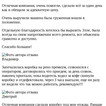
Отличная компания, очень помогли, сделали всё за один день
как и обещали за адекватную цену.
Очень выручили машина была груженная вошли в
положение.
Отдельную благодарность хотелось бы выразить Элле, была
всегда на связи напротяжении всего ремонта, все объясняла
грамотно и доступно.
Спасибо большое!
Владимир
Запечалилась коробка на рено премиум, созвонился с
оператором, договорились что приедем, за день созвон,
наконец приехали, пока водитель ходил за кофе скинули
коробку и отдефектовали, через 3 часа выехали, еще ни разу
не видели что так можно работать, рекомендую!!!
Дмитрий
Отличная компания сделали коробку под мои нужды. Раньше