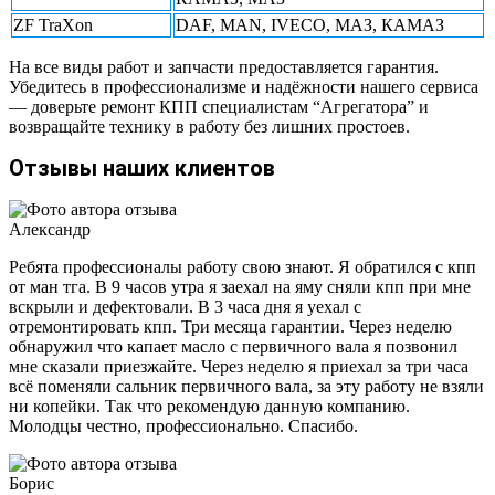
ZF TraXon
DAF, MAN, IVECO, МАЗ, КАМАЗ
На все виды работ и запчасти предоставляется гарантия.
Убедитесь в профессионализме и надёжности нашего сервиса
— доверьте ремонт КПП специалистам “Агрегатора” и
возвращайте технику в работу без лишних простоев.
Отзывы наших клиентов
Александр
Ребята профессионалы работу свою знают. Я обратился с кпп
от ман тга. В 9 часов утра я заехал на яму сняли кпп при мне
вскрыли и дефектовали. В 3 часа дня я уехал с
отремонтировать кпп. Три месяца гарантии. Через неделю
обнаружил что капает масло с первичного вала я позвонил
мне сказали приезжайте. Через неделю я приехал за три часа
всё поменяли сальник первичного вала, за эту работу не взяли
ни копейки. Так что рекомендую данную компанию.
Молодцы честно, профессионально. Спасибо.
Борис