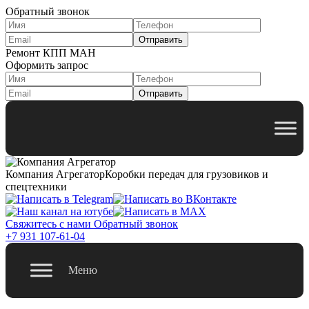
Обратный звонок
Ремонт КПП МАН
Оформить запрос
Компания Агрегатор
Коробки передач для грузовиков и
спецтехники
Свяжитесь с нами
Обратный звонок
+7 931 107-61-04
Меню